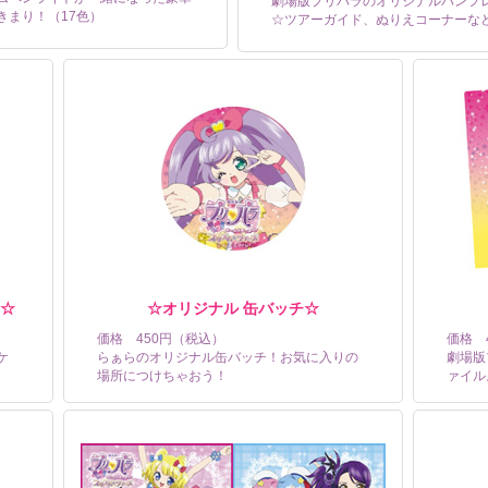
劇場版プリパラのオリジナルパンフ
きまり！（17色）
☆ツアーガイド、ぬりえコーナーな
ド☆
☆オリジナル 缶バッチ☆
価格 450円（税込）
価格 
ケ
らぁらのオリジナル缶バッチ！お気に入りの
劇場版
場所につけちゃおう！
ァイル