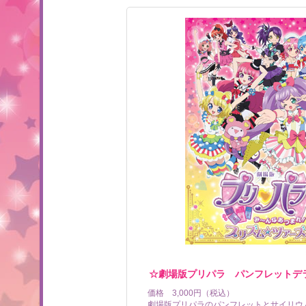
☆劇場版プリパラ パンフレットデ
価格 3,000円（税込）
劇場版プリパラのパンフレットとサイリウ