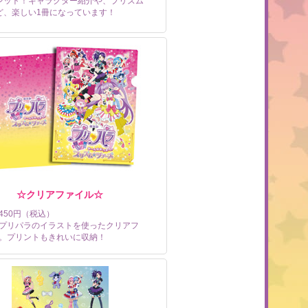
レット！キャラクター紹介や、プリズム
ど、楽しい1冊になっています！
☆クリアファイル☆
450円（税込）
プリパラのイラストを使ったクリアフ
。プリントもきれいに収納！