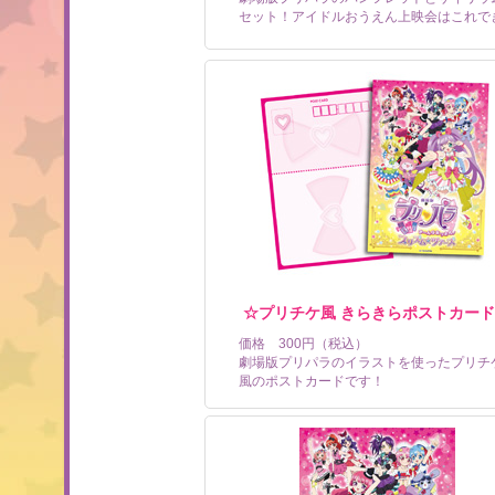
セット！アイドルおうえん上映会はこれで
☆プリチケ風 きらきらポストカー
価格 300円（税込）
劇場版プリパラのイラストを使ったプリチ
風のポストカードです！