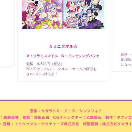
☆ミニタオル☆
価格 
A：ソラミスマイル B：ドレッシングパフェ
劇場版
価格 各540円（税込）
になっ
20×20センチのミニタオル！ゲームの画面も
きれいにふけるよ！