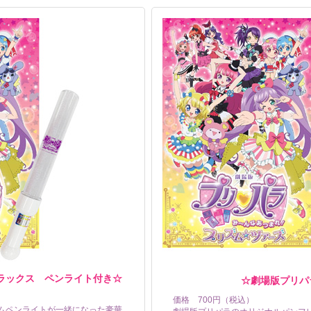
ラックス ペンライト付き☆
☆劇場版プリパ
価格 700円（税込）
ムペンライトが一緒になった豪華